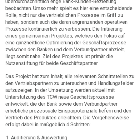
überdurchschnittlich enge Bank-Kunden-Beziehung
beobachten. Umso mehr spielt es hier eine entscheidende
Rolle, nicht nur die vertrieblichen Prozesse im Griff zu
haben, sondern auch die daran angrenzenden operativen
Prozesse kontinuierlich zu verbessern. Die Initiierung
eines gemeinsamen Projektes, welches den Fokus auf
eine ganzheitliche Optimierung der Geschäftsprozesse
zwischen den Banken und dem Verbundpartner abzielt,
liegt somit nahe. Ziel des Projektes ist primär die
Nutzenstiftung für beide Geschäftspartner.
Das Projekt hat zum Inhalt, alle relevanten Schnittstellen zu
den Vertriebspartnern zu untersuchen und Handlungsfelder
aufzuzeigen. In der Umsetzung werden aktuell mit
Unterstützung des TCW neue Geschäftsprozesse
entwickelt, die der Bank sowie dem Verbundpartner
erhebliche prozessuale Einsparpotenziale liefern und den
Vertrieb des Produktes erleichtern. Die Vorgehensweise
erfolgt dabei in maßgeblich 4 Schritten:
Auditierung & Auswertung