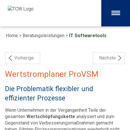
Home
>
Beratungsleistungen
>
IT Softwaretools
Vorherige
Nächste
Wertstromplaner ProVSM
Die Problematik flexibler und
effizienter Prozesse
Wenn Unternehmen in der Vergangenheit Teile der
gesamten
Wertschöpfungskette
analysiert und zum
Gegenstand von Verbesserungsmaßnahmen gemacht
haben, führten Prozessreorganisationen wiederholt nicht