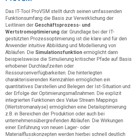
Das IT-Tool ProVSM stellt durch seinen umfassenden
Funktionsumfang die Basis zur Verwirklichung der
Leitlinien der
Geschäftsprozess- und
Wertstromoptimierung
dar. Grundlage bei der IT-
gestützten Prozessoptimierung ist die klare und für den
Anwender intuitive Abbildung und Modellierung von
Abläufen. Die
Simulationsfunktion
ermöglicht dann
beispielsweise die Simulierung kritischer Pfade auf Basis
erhobener Durchlaufzeiten oder
Ressourcenverfügbarkeiten. Die hinterlegten
charakterisierenden Kennzahlen ermöglichen ein
quantitatives Darstellen und Belegen der Ist-Situation und
der Erfolge der Optimierungsmaßnahmen. Die explizit
integrierten Funktionen des Value Stream Mappings
(Wertstromanalyse) ermöglichen eine Detailoptimierung
z.B. in Bereichen der Produktion oder auch bei
unternehmensübergreifenden Abläufen. Die Wirkungen
einer Einführung von neuen Lager- oder
Materialflusskonzepten werden hierbei schnell deutlich