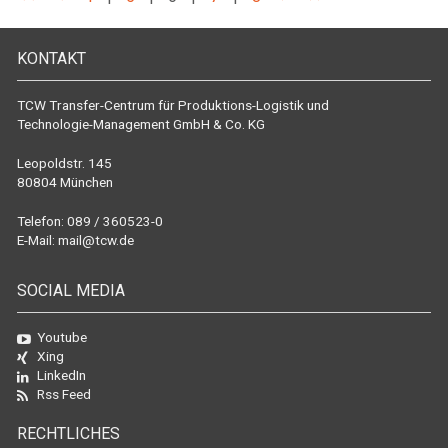
KONTAKT
TCW Transfer-Centrum für Produktions-Logistik und
Technologie-Management GmbH & Co. KG
Leopoldstr. 145
80804 München
Telefon: 089 / 360523-0
E-Mail:
mail@tcw.de
SOCIAL MEDIA
Youtube
Xing
LinkedIn
Rss Feed
RECHTLICHES