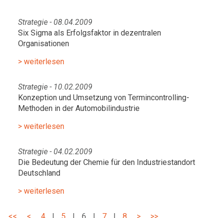
Strategie - 08.04.2009
Six Sigma als Erfolgsfaktor in dezentralen
Organisationen
> weiterlesen
Strategie - 10.02.2009
Konzeption und Umsetzung von Termincontrolling-
Methoden in der Automobilindustrie
> weiterlesen
Strategie - 04.02.2009
Die Bedeutung der Chemie für den Industriestandort
Deutschland
> weiterlesen
<<
<
4
|
5
|
6
|
7
|
8
>
>>