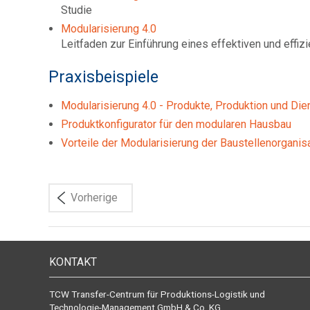
Studie
Modularisierung 4.0
Leitfaden zur Einführung eines effektiven und eff
Praxisbeispiele
Modularisierung 4.0 - Produkte, Produktion und Die
Produktkonfigurator für den modularen Hausbau
Vorteile der Modularisierung der Baustellenorganis
Vorherige
KONTAKT
TCW Transfer-Centrum für Produktions-Logistik und
Technologie-Management GmbH & Co. KG