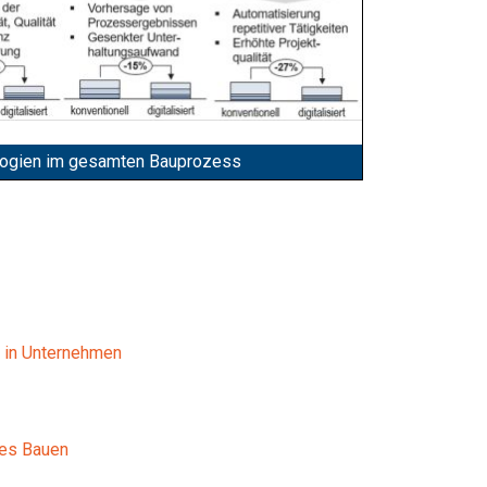
ologien im gesamten Bauprozess
g in Unternehmen
les Bauen