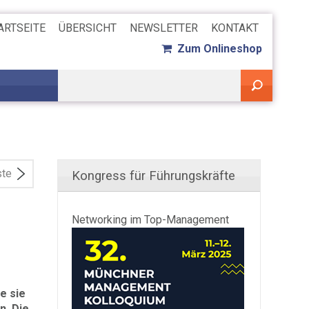
ARTSEITE
ÜBERSICHT
NEWSLETTER
KONTAKT
Zum Onlineshop
ste
Kongress für Führungskräfte
Networking im Top-Management
e sie
n. Die