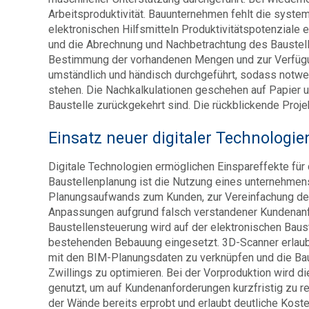
Arbeitsproduktivität. Bauunternehmen fehlt die syste
elektronischen Hilfsmitteln Produktivitätspotenziale
und die Abrechnung und Nachbetrachtung des Baustelle
Bestimmung der vorhandenen Mengen und zur Verfügu
umständlich und händisch durchgeführt, sodass notwe
stehen. Die Nachkalkulationen geschehen auf Papier u
Baustelle zurückgekehrt sind. Die rückblickende Proj
Einsatz neuer digitaler Technologie
Digitale Technologien ermöglichen Einspareffekte fü
Baustellenplanung ist die Nutzung eines unternehmen
Planungsaufwands zum Kunden, zur Vereinfachung des
Anpassungen aufgrund falsch verstandener Kundenanfo
Baustellensteuerung wird auf der elektronischen Baust
bestehenden Bebauung eingesetzt. 3D-Scanner erlaub
mit den BIM-Planungsdaten zu verknüpfen und die Baus
Zwillings zu optimieren. Bei der Vorproduktion wird 
genutzt, um auf Kundenanforderungen kurzfristig zu re
der Wände bereits erprobt und erlaubt deutliche Kost