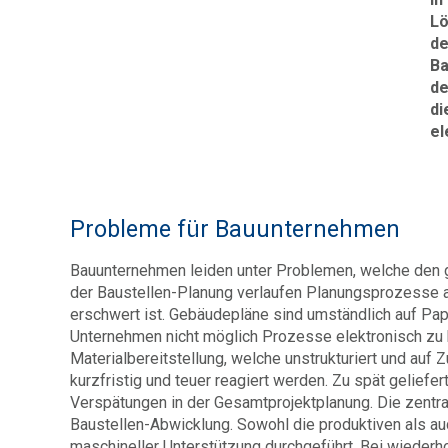
Lö
de
Ba
de
di
el
Probleme für Bauunternehmen
Bauunternehmen leiden unter Problemen, welche den 
der Baustellen-Planung verlaufen Planungsprozesse 
erschwert ist. Gebäudepläne sind umständlich auf Papi
Unternehmen nicht möglich Prozesse elektronisch zu b
Materialbereitstellung, welche unstrukturiert und auf 
kurzfristig und teuer reagiert werden. Zu spät geliefe
Verspätungen in der Gesamtprojektplanung. Die zentra
Baustellen-Abwicklung. Sowohl die produktiven als au
maschineller Unterstützung durchgeführt. Bei wieder