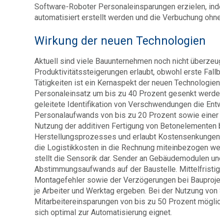
Software-Roboter Personaleinsparungen erzielen, i
automatisiert erstellt werden und die Verbuchung ohn
Wirkung der neuen Technologien
Aktuell sind viele Bauunternehmen noch nicht überzeu
Produktivitätssteigerungen erlaubt, obwohl erste Fall
Tätigkeiten ist ein Kernaspekt der neuen Technologien
Personaleinsatz um bis zu 40 Prozent gesenkt werden
geleitete Identifikation von Verschwendungen die Ent
Personalaufwands von bis zu 20 Prozent sowie einer 
Nutzung der additiven Fertigung von Betonelementen b
Herstellungsprozesses und erlaubt Kostensenkungen 
die Logistikkosten in die Rechnung miteinbezogen wer
stellt die Sensorik dar. Sender an Gebäudemodulen u
Abstimmungsaufwands auf der Baustelle. Mittelfristig
Montagefehler sowie der Verzögerungen bei Bauproje
je Arbeiter und Werktag ergeben. Bei der Nutzung vo
Mitarbeitereinsparungen von bis zu 50 Prozent möglich
sich optimal zur Automatisierung eignet.