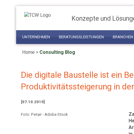
Konzepte und Lösung
UNTERNEHMEN
BERATUNGSLEISTUNGEN
BRANCHEN
Home
>
Consulting Blog
Die digitale Baustelle ist ein Be
Produktivitätssteigerung in de
[07.10.2019]
Za
Foto: Petair - Adobe Stock
He
Ar
in