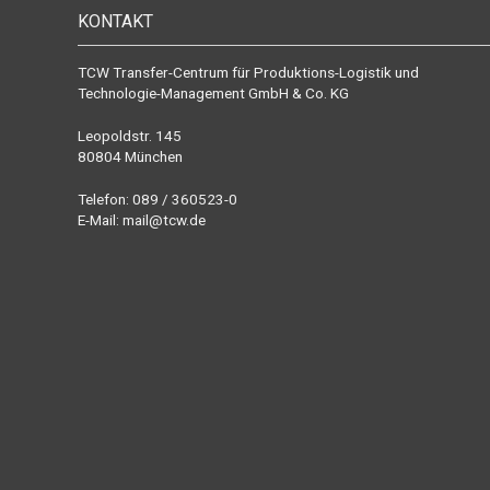
KONTAKT
TCW Transfer-Centrum für Produktions-Logistik und
Technologie-Management GmbH & Co. KG
Leopoldstr. 145
80804 München
Telefon: 089 / 360523-0
E-Mail:
mail@tcw.de