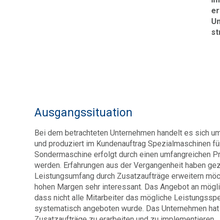
er
Un
st
Ausgangssituation
Bei dem betrachteten Unternehmen handelt es sich u
und produziert im Kundenauftrag Spezialmaschinen für
Sondermaschine erfolgt durch einen umfangreichen Pr
werden. Erfahrungen aus der Vergangenheit haben gez
Leistungsumfang durch Zusatzaufträge erweitern möch
hohen Margen sehr interessant. Das Angebot an möglic
dass nicht alle Mitarbeiter das mögliche Leistungssp
systematisch angeboten wurde. Das Unternehmen hat d
Zusatzaufträge zu erarbeiten und zu implementieren.