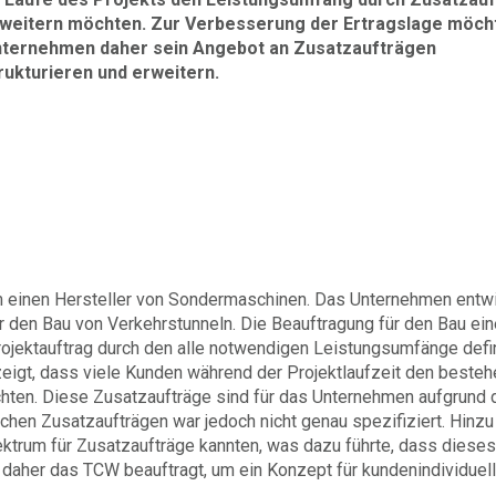
weitern möchten. Zur Verbesserung der Ertragslage möch
ternehmen daher sein Angebot an Zusatzaufträgen
rukturieren und erweitern.
m einen Hersteller von Sondermaschinen. Das Unternehmen entwi
 den Bau von Verkehrstunneln. Die Beauftragung für den Bau ein
ojektauftrag durch den alle notwendigen Leistungsumfänge defin
eigt, dass viele Kunden während der Projektlaufzeit den beste
ten. Diese Zusatzaufträge sind für das Unternehmen aufgrund 
hen Zusatzaufträgen war jedoch nicht genau spezifiziert. Hinzu
ektrum für Zusatzaufträge kannten, was dazu führte, dass dieses
aher das TCW beauftragt, um ein Konzept für kundenindividuel