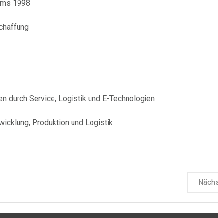
ums 1998
schaffung
 durch Service, Logistik und E-Technologien
wicklung, Produktion und Logistik
Näch