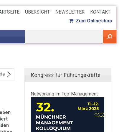
ARTSEITE
ÜBERSICHT
NEWSLETTER
KONTAKT
Zum Onlineshop
ste
Kongress für Führungskräfte
Networking im Top-Management
ieben
iert
nden
fträge