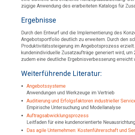
zügige Anwendung des erarbeiteten Katalogs für Zusat
Ergebnisse
Durch den Entwurf und die Implementierung des Konzep
Angebotsportfolio deutlich zu erweitern. Durch den s
Produktivitätssteigerung im Angebotsprozess erzielt.
kundenindividuelle Zusatzaufträge generiert wird, um
zudem eine deutliche Ergebnisverbesserung erreicht 
Weiterführende Literatur:
Angebotssysteme
Anwendungen und Werkzeuge im Vertrieb
Auditierung und Erfolgsfaktoren industrieller Servi
Empirische Untersuchung und Modellanalyse
Auftragsabwicklungsprozess
Leitfaden für eine kundenorientierte Neuausrichtu
Das agile Unternehmen: Kostenführerschaft und Se