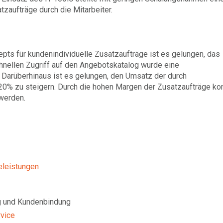
zaufträge durch die Mitarbeiter.
ts für kundenindividuelle Zusatzaufträge ist es gelungen, das
chnellen Zugriff auf den Angebotskatalog wurde eine
 Darüberhinaus ist es gelungen, den Umsatz der durch
 20% zu steigern. Durch die hohen Margen der Zusatzaufträge ko
werden.
celeistungen
ng und Kundenbindung
rvice