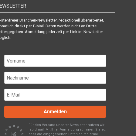
EWSLETTER
stenfreier Branchen-Newsletter, redaktionell überarbeitet,
natlich direkt per E-Mail. Daten werden nicht an Dritte
itergegeben. Abmeldung jederzeit per Link im Newsletter
glich.
Anmelden
Für den Versand unserer Newsletter nutzen wir
rapidmail. Mit Ihrer Anmeldung stimmen Sie zu,
dass die eingegebenen Daten an rapidmail