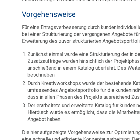
Vorgehensweise
Für eine Ertragsverbesserung durch kundenindividuel
bei einer Strukturierung der vergangenen Angebote für
Erweiterung des zuvor strukturierten Angebotsportfoli
Zunächst einmal wurde eine Strukturierung der in 
Zusatzaufträge wurden hinsichtlich der Projektpha
anschließend in einem Katalog überführt. Des Weit
beschrieben.
Durch Kreativworkshops wurde der bestehende Katal
umfassendes Angebotsportfolio für die kundenindivi
dass in allen Phasen des Projekts ausreichend Zu
Der erarbeitete und erweiterte Katalog für kundenind
Hierdurch wurde es ermöglicht, dass die Mitarbeit
Angebot haben.
Die hier aufgezeigte Vorgehensweise zur Optimierung
eine schnelle und effiziente Konzeptausarbeitung. De