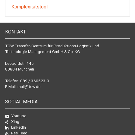
Komplexitätstool
KONTAKT
TCW Transfer-Centrum für Produktions-Logistik und
Technologie-Management GmbH & Co. KG
Leopoldstr. 145
80804 München
Telefon: 089 / 360523-0
E-Mail:
mail@tcw.de
SOCIAL MEDIA
Youtube
Xing
LinkedIn
Rss Feed