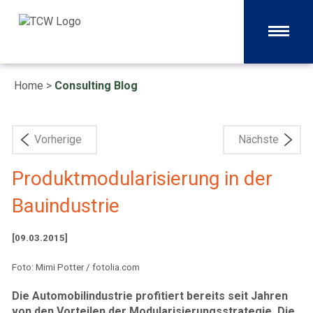
Home
>
Consulting Blog
Vorherige
Nächste
Produktmodularisierung in der
Bauindustrie
[09.03.2015]
Foto: Mimi Potter / fotolia.com
Die Automobilindustrie profitiert bereits seit Jahren
von den Vorteilen der Modularisierungsstrategie. Die