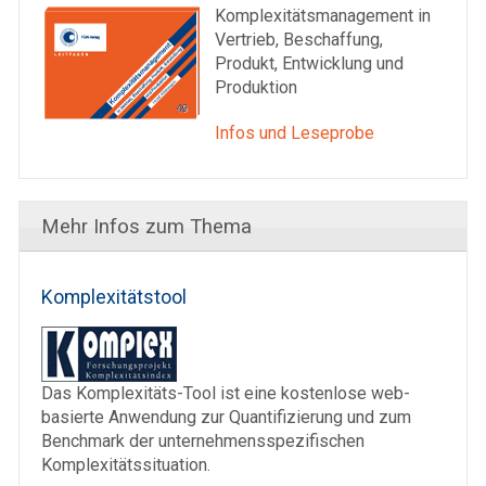
Komplexitätsmanagement in
Vertrieb, Beschaffung,
Produkt, Entwicklung und
Produktion
Infos und Leseprobe
Mehr Infos zum Thema
Komplexitätstool
Das Komplexitäts-Tool ist eine kostenlose web­
basierte Anwendung zur Quan­ti­fi­zierung und zum
Benchmark der unter­nehmens­spezifischen
Komplexitäts­situation.