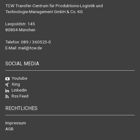
TCW Transfer-Centrum für Produktions-Logistik und
Technologie-Management GmbH & Co. KG
Leopoldstr. 145
80804 München
Telefon: 089 / 360523-0
E-Mail:
mail@tcw.de
SOCIAL MEDIA
Youtube
Xing
LinkedIn
Rss Feed
RECHTLICHES
Impressum
AGB