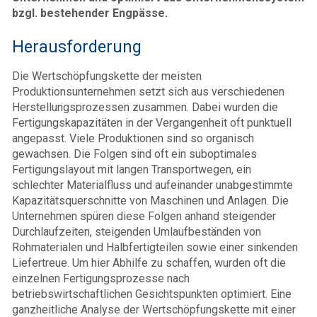
bzgl. bestehender Engpässe.
Herausforderung
Die Wertschöpfungskette der meisten
Produktionsunternehmen setzt sich aus verschiedenen
Herstellungsprozessen zusammen. Dabei wurden die
Fertigungskapazitäten in der Vergangenheit oft punktuell
angepasst. Viele Produktionen sind so organisch
gewachsen. Die Folgen sind oft ein suboptimales
Fertigungslayout mit langen Transportwegen, ein
schlechter Materialfluss und aufeinander unabgestimmte
Kapazitätsquerschnitte von Maschinen und Anlagen. Die
Unternehmen spüren diese Folgen anhand steigender
Durchlaufzeiten, steigenden Umlaufbeständen von
Rohmaterialen und Halbfertigteilen sowie einer sinkenden
Liefertreue. Um hier Abhilfe zu schaffen, wurden oft die
einzelnen Fertigungsprozesse nach
betriebswirtschaftlichen Gesichtspunkten optimiert. Eine
ganzheitliche Analyse der Wertschöpfungskette mit einer