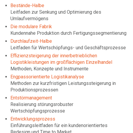
Bestände-Halbe
Leitfaden zur Senkung und Optimierung des
Umlaufvermögens
Die modulare Fabrik
Kundennahe Produktion durch Fertigungssegmentierung
Durchlaufzeit-Halbe
Leitfaden für Wertschöpfungs- und Geschäftsprozesse
Effizienzsteigerung der innerbetrieblichen
Logistikleistungen im großflächigen Einzelhandel
Methoden, Konzepte und Instrumente
Engpassorientierte Logistikanalyse
Methoden zur kurzfristigen Leistungssteigerung in
Produktionsprozessen
Entstörmanagement
Realisierung störungsrobuster
Wertschöpfungsprozesse
Entwicklungsprozess
Einführungsleitfaden für ein kundenorientiertes
Redesign und Time to Market