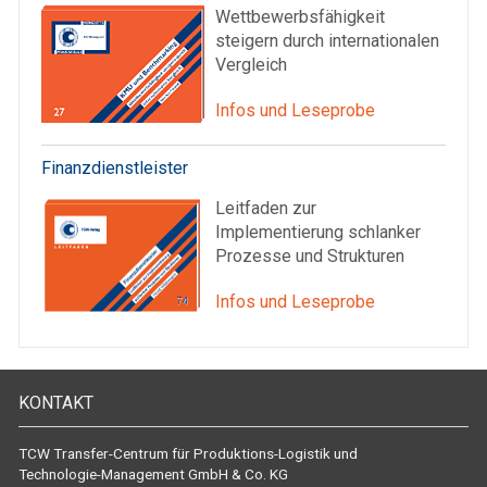
Wettbewerbsfähigkeit
steigern durch internationalen
Vergleich
Infos und Leseprobe
Finanzdienstleister
Leitfaden zur
Implementierung schlanker
Prozesse und Strukturen
Infos und Leseprobe
KONTAKT
TCW Transfer-Centrum für Produktions-Logistik und
Technologie-Management GmbH & Co. KG