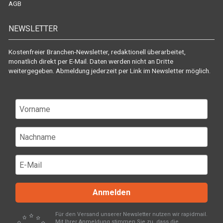
AGB
NEWSLETTER
Kostenfreier Branchen-Newsletter, redaktionell überarbeitet,
monatlich direkt per E-Mail. Daten werden nicht an Dritte
weitergegeben. Abmeldung jederzeit per Link im Newsletter möglich.
Anmelden
Für den Versand unserer Newsletter nutzen wir rapidmail.
Mit Ihrer Anmeldung stimmen Sie zu, dass die