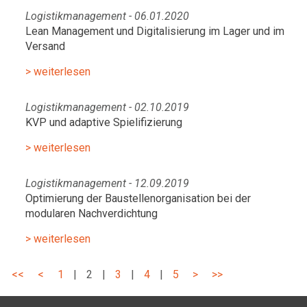
Logistikmanagement - 06.01.2020
Lean Management und Digitalisierung im Lager und im
Versand
> weiterlesen
Logistikmanagement - 02.10.2019
KVP und adaptive Spielifizierung
> weiterlesen
Logistikmanagement - 12.09.2019
Optimierung der Baustellenorganisation bei der
modularen Nachverdichtung
> weiterlesen
<<
<
1
|
2
|
3
|
4
|
5
>
>>