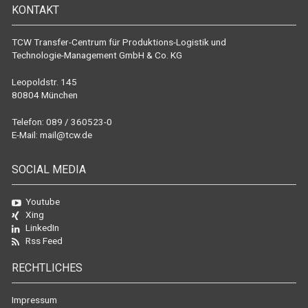
KONTAKT
TCW Transfer-Centrum für Produktions-Logistik und
Technologie-Management GmbH & Co. KG
Leopoldstr. 145
80804 München
Telefon: 089 / 360523-0
E-Mail:
mail@tcw.de
SOCIAL MEDIA
Youtube
Xing
LinkedIn
Rss Feed
RECHTLICHES
Impressum