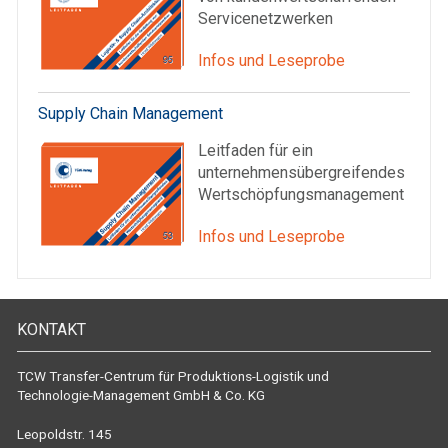
Servicenetzwerken
Infos und Leseprobe
Supply Chain Management
Leitfaden für ein
unternehmensübergreifendes
Wertschöpfungsmanagement
Infos und Leseprobe
KONTAKT
TCW Transfer-Centrum für Produktions-Logistik und
Technologie-Management GmbH & Co. KG
Leopoldstr. 145