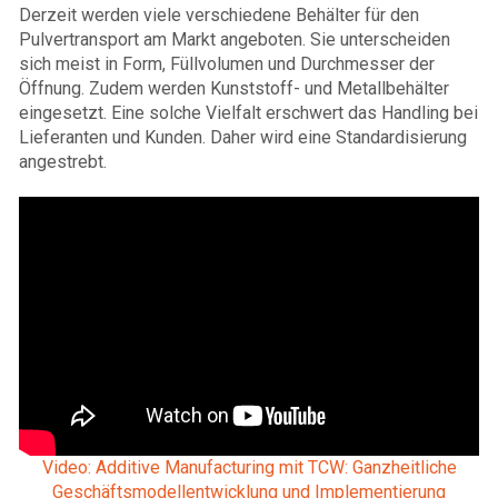
Derzeit werden viele verschiedene Behälter für den
Pulvertransport am Markt angeboten. Sie unterscheiden
sich meist in Form, Füllvolumen und Durchmesser der
Öffnung. Zudem werden Kunststoff- und Metallbehälter
eingesetzt. Eine solche Vielfalt erschwert das Handling bei
Lieferanten und Kunden. Daher wird eine Standardisierung
angestrebt.
Video: Additive Manufacturing mit TCW: Ganzheitliche
Geschäftsmodellentwicklung und Implementierung