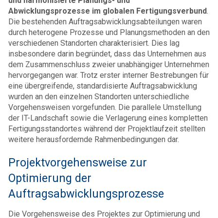
und harmonisierte Planungs- und
Abwicklungsprozesse im globalen Fertigungsverbund
.
Die bestehenden Auftragsabwicklungsabteilungen waren
durch heterogene Prozesse und Planungs­methoden an den
verschiedenen Standorten charakterisiert. Dies lag
insbesondere darin begründet, dass das Unternehmen aus
dem Zusammenschluss zweier unabhängiger Unternehmen
hervorgegangen war. Trotz erster interner Bestrebungen für
eine übergreifende, standardisierte Auftragsabwicklung
wurden an den einzelnen Standorten unterschiedliche
Vorgehensweisen vorgefunden. Die parallele Umstellung
der IT-Landschaft sowie die Verlagerung eines kompletten
Fertigungsstandortes während der Projektlaufzeit stellten
weitere herausfordernde Rahmen­bedingungen dar.
Projektvorgehensweise zur
Optimierung der
Auftragsabwicklungsprozesse
Die Vorgehensweise des Projektes zur Optimierung und