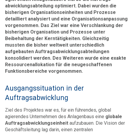
abwicklungsabteilung optimiert. Dabei wurden die
bisherigen Organisations­einheiten und Prozesse
detailliert analysiert und eine Organisationsanpassung
vorgenommen. Das Ziel war eine Verschlankung der
bisherigen Organisation und Prozesse unter
Beibehaltung der Kerntätigkeiten. Gleichzeitig
mussten die bisher weltweit unterschiedlich
aufgebauten Auftrags­ab­wicklungs­abteilungen
konsolidiert werden. Des Weiteren wurde eine exakte
Ressourcenallokation für die neugeschaffenen
Funktionsbereiche vorgenommen.
Ausgangssituation in der
Auftragsabwicklung
Ziel des Projektes war es, für ein führendes, global
agierendes Unternehmen des Anlagenbaus eine
globale
Auftragsabwicklungseinheit
aufzubauen. Die Vision der
Geschäftsleitung lag darin, einen zentralen