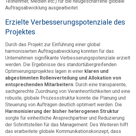
Teilnehmer, Medien etc.) für die neugeschaffene globale
Auftragsabwicklung ausgearbeitet.
Erzielte Verbesserungspotenziale des
Projektes
Durch das Projekt zur Einführung einer global
harmonisierten Auftragsabwicklung konnten für das
Unternehmen signifikante Verbesserungspotenziale erzielt
werden. Die Ergebnisse des stand­ort­über­greifenden
Optimierungsprojektes lagen in einer
klaren und
abgestimmten Rollenverteilung und Allokation von
entsprechenden Mitarbeitern
. Durch eine transparente,
sachgerechte Zuordnung von Verantwortlichkeiten und eine
robuste, globale Prozessstruktur konnte die Planung und
Steuerung von Aufträgen deutlich optimiert werden. Die
Harmonisierung der bisher heterogenen Struktur
sorgte für einheitliche Ansprechpartner und Reduzierung
der Schnittstellen für das Management. Des Weiteren hilft
das erarbeitete globale Kommunikationskonzept, dass