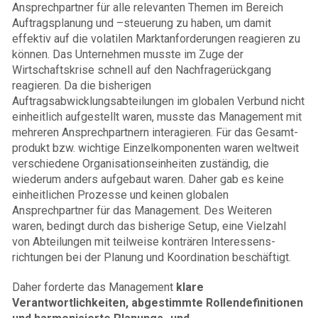
Ansprechpartner für alle relevanten Themen im Bereich
Auftragsplanung und –steuerung zu haben, um damit
effektiv auf die volatilen Marktanforderungen reagieren zu
können. Das Unternehmen musste im Zuge der
Wirtschaftskrise schnell auf den Nachfragerückgang
reagieren. Da die bisherigen
Auftragsabwicklungsabteilungen im globalen Verbund nicht
einheitlich aufgestellt waren, musste das Management mit
mehreren Ansprechpartnern interagieren. Für das Gesamt­
produkt bzw. wichtige Einzelkomponenten waren weltweit
verschiedene Organisations­einheiten zuständig, die
wiederum anders aufgebaut waren. Daher gab es keine
einheitlichen Prozesse und keinen globalen
Ansprechpartner für das Management. Des Weiteren
waren, bedingt durch das bisherige Setup, eine Vielzahl
von Abteilungen mit teilweise konträren Interessens­
richtungen bei der Planung und Koordination beschäftigt.
Daher forderte das Management
klare
Verantwortlichkeiten, abgestimmte Rollendefinitionen