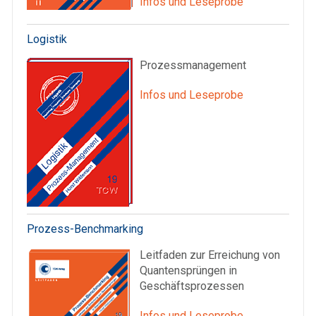
Infos und Leseprobe
Logistik
Prozessmanagement
Infos und Leseprobe
Prozess-Benchmarking
Leitfaden zur Erreichung von
Quantensprüngen in
Geschäftsprozessen
Infos und Leseprobe