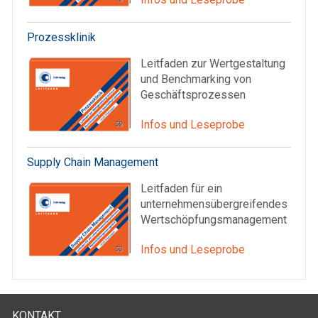
Prozessklinik
Leitfaden zur Wertgestaltung
und Benchmarking von
Geschäftsprozessen
Infos und Leseprobe
Supply Chain Management
Leitfaden für ein
unternehmensübergreifendes
Wertschöpfungsmanagement
Infos und Leseprobe
KONTAKT