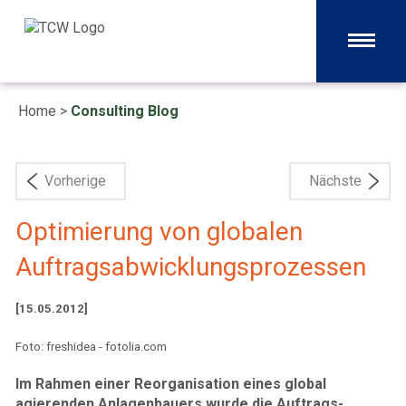
Home
>
Consulting Blog
Vorherige
Nächste
Optimierung von globalen
Auftragsabwicklungsprozessen
[15.05.2012]
Foto: freshidea - fotolia.com
Im Rahmen einer Reorganisation eines global
agierenden Anlagenbauers wurde die Auftrags­