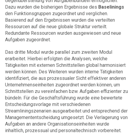
Gegenüberstellung von Aufgabenbündeln ermöglichen.
Dazu wurden die bisherigen Ergebnisse des
Baselinings
den Funktionsgruppen zugeordnet und verglichen.
Basierend auf den Ergebnissen wurden die verteilten
Ressourcen auf die neue globale Struktur verteilt.
Redundante Ressourcen wurden ausgewiesen und neue
Aufgaben zugeordnet.
Das dritte Modul wurde parallel zum zweiten Modul
erarbeitet. Hierbei erfolgten die Analysen, welche
Tätigkeiten mit externen Schnittstellen global harmonisiert
werden können. Des Weiteren wurden interne Tätigkeiten
identifiziert, die aus prozessualer Sicht effektiver anderen
Unternehmens­einheiten zugeordnet werden können, um
Schnittstellen zu vereinfachen bzw. Aufgaben effizienter zu
bündeln. Für die Geschäftsführung wurde eine bewertete
Entscheidungsvorlage mit verschiedenen
Streamliningszenarien ausgearbeitet und entsprechend der
Managemententscheidung umgesetzt. Die Verlagerung von
Aufgaben an andere Organisationseinheiten wurde
inhaltlich, prozessual und personaltechnisch vorbereitet.