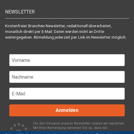
NEWSLETTER
Kostenfreier Branchen-Newsletter, redaktionell überarbeitet,
monatlich direkt per E-Mail. Daten werden nicht an Dritte
weitergegeben. Abmeldung jederzeit per Link im Newsletter möglich.
Anmelden
Für den Versand unserer Newsletter nutzen wir rapidmail.
Mit Ihrer Anmeldung stimmen Sie zu, dass die
eingegebenen Daten an rapidmail übermittelt werden.