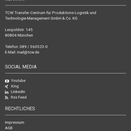
TCW Transfer-Centrum für Produktions-Logistik und
Technologie-Management GmbH & Co. KG
Leopoldstr. 145
80804 München
Telefon: 089 / 360523-0
E-Mail:
mail@tcw.de
SOCIAL MEDIA
Youtube
Xing
LinkedIn
Rss Feed
RECHTLICHES
Impressum
AGB