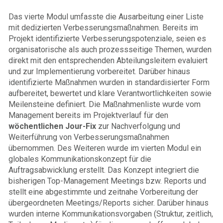
Das vierte Modul umfasste die Ausarbeitung einer Liste
mit dedizierten Verbesserungsmaßnahmen. Bereits im
Projekt identifizierte Verbesserungspotenziale, seien es
organisatorische als auch prozessseitige Themen, wurden
direkt mit den entsprechenden Abteilungsleitern evaluiert
und zur Implementierung vorbereitet. Darüber hinaus
identifizierte Maßnahmen wurden in standardisierter Form
aufbereitet, bewertet und klare Verantwortlichkeiten sowie
Meilensteine definiert. Die Maßnahmenliste wurde vom
Management bereits im Projektverlauf für den
wöchentlichen Jour-Fix
zur Nachverfolgung und
Weiterführung von Verbesserungsmaßnahmen
übernommen. Des Weiteren wurde im vierten Modul ein
globales Kommunikationskonzept für die
Auftragsabwicklung erstellt. Das Konzept integriert die
bisherigen Top-Management Meetings bzw. Reports und
stellt eine abgestimmte und zeitnahe Vorbereitung der
übergeordneten Meetings/Reports sicher. Darüber hinaus
wurden interne Kommunikationsvorgaben (Struktur, zeitlich,