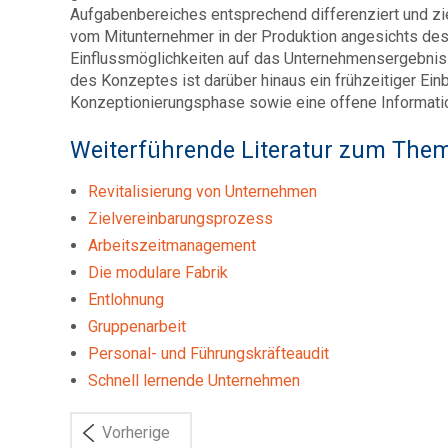
Aufgabenbereiches entsprechend differenziert und ziel
vom Mitunternehmer in der Produktion angesichts de
Einflussmöglichkeiten auf das Unternehmensergebnis
des Konzeptes ist darüber hinaus ein frühzeitiger Ei
Konzeptionierungsphase sowie eine offene Informatio
Weiterführende Literatur zum The
Revitalisierung von Unternehmen
Zielvereinbarungsprozess
Arbeitszeitmanagement
Die modulare Fabrik
Entlohnung
Gruppenarbeit
Personal- und Führungskräfteaudit
Schnell lernende Unternehmen
Vorherige