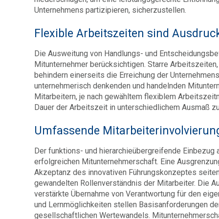
Unternehmens partizipieren, sicherzustellen.
Flexible Arbeitszeiten sind Ausdru
Die Ausweitung von Handlungs- und Entscheidungsbef
Mitunternehmer berücksichtigen. Starre Arbeitszeiten
behindern einerseits die Erreichung der Unternehmens
unternehmerisch denkenden und handelnden Mitunterne
Mitarbeitern, je nach gewähltem flexiblem Arbeitszeit
Dauer der Arbeitszeit in unterschiedlichem Ausmaß zut
Umfassende Mitarbeiterinvolvierung
Der funktions- und hierarchieübergreifende Einbezug a
erfolgreichen Mitunternehmerschaft. Eine Ausgrenzung 
Akzeptanz des innovativen Führungskonzeptes seitens
gewandelten Rollenverständnis der Mitarbeiter. Die 
verstärkte Übernahme von Verantwortung für den eig
und Lernmöglichkeiten stellen Basisanforderungen der
gesellschaftlichen Wertewandels. Mitunternehmersch