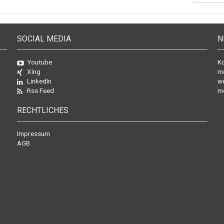
SOCIAL MEDIA
N
Youtube
Ko
Xing
mo
LinkedIn
we
Rss Feed
mö
RECHTLICHES
Impressum
AGB