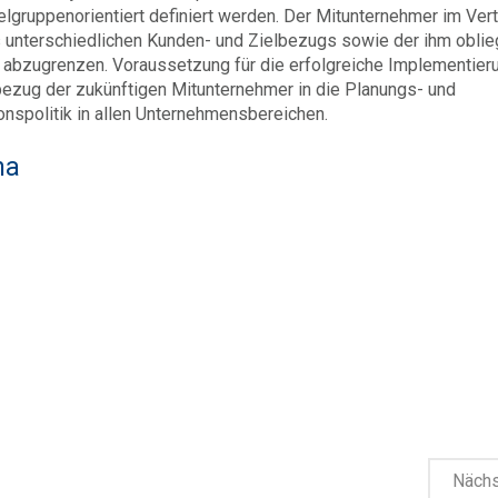
gruppenorientiert definiert werden. Der Mitunternehmer im Vertr
s unterschiedlichen Kunden- und Zielbezugs sowie der ihm obli
 abzugrenzen. Voraussetzung für die erfolgreiche Implementier
nbezug der zukünftigen Mitunternehmer in die Planungs- und
nspolitik in allen Unternehmensbereichen.
ma
Näch