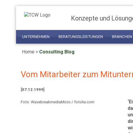
Konzepte und Lösung
UNTERNEHMEN
BERATUNGSLEISTUNGEN
BRANCHEN
Home
>
Consulting Blog
Vom Mitarbeiter zum Mitunte
[07.12.1999]
‘E
Foto: WavebreakmediaMicro / fotolia.com
da
un
di
wi