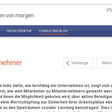
ST
en von morgen
FACHLITERATUR
CONSULTING BLOG
rnehmer
Vorherige
Näch
in Indiz dafür, wie lernfähig ein Unternehmen ist, zeigt sich
rin, wie weit Mitarbeiter zu Mitunternehmern gemacht wer
d ihnen die Möglichkeit geboten wird, über aktive Beteiligu
rekte Wertschöpfung zur Sicherheit ihrer Arbeitsplätze eb
e zu den Spielräumen sozialer Leistung beizutragen‘. Dies i