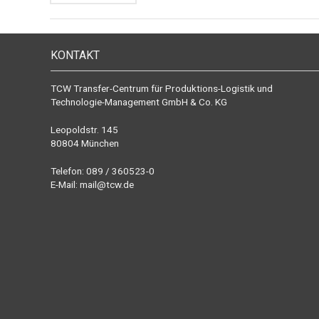
KONTAKT
TCW Transfer-Centrum für Produktions-Logistik und
Technologie-Management GmbH & Co. KG
Leopoldstr. 145
80804 München
Telefon: 089 / 360523-0
E-Mail:
mail@tcw.de