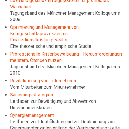
Lean und gesund? Erfolgsfaktoren für profitables
Wachstum
Tagungsband des Münchner Management Kolloquiums
2008
Optimierung und Management von
Kerngeschäftsprozessen im
Finanzdienstleistungssektor
Eine theoretische und empirische Studie
Professionelle Krisenbewältigung - Herausforderungen
meistern, Chancen nutzen
Tagungsband des Münchner Management Kolloquiums
2010
Revitalisierung von Unternehmen
Vom Mitarbeiter zum Mitunternehmer
Sanierungsstrategien
Leitfaden zur Bewältigung und Abwehr von
Unternehmenskrisen
Synergiemanagement
Leitfaden zur Identifikation und zur Realisierung von
Synergiepotenzialen entlang der Wertschöpfungskette