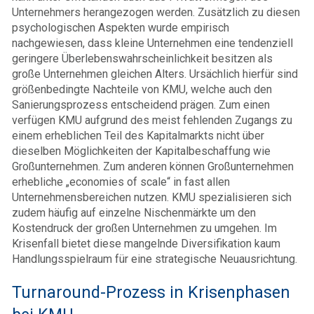
Unternehmers herangezogen werden. Zusätzlich zu diesen
psychologischen Aspekten wurde empirisch
nachgewiesen, dass kleine Unternehmen eine tendenziell
geringere Überlebenswahrscheinlichkeit besitzen als
große Unternehmen gleichen Alters. Ursächlich hierfür sind
größenbedingte Nachteile von KMU, welche auch den
Sanierungsprozess entscheidend prägen. Zum einen
verfügen KMU aufgrund des meist fehlenden Zugangs zu
einem erheblichen Teil des Kapitalmarkts nicht über
dieselben Möglichkeiten der Kapitalbeschaffung wie
Großunternehmen. Zum anderen können Großunternehmen
erhebliche „economies of scale“ in fast allen
Unternehmensbereichen nutzen. KMU spezialisieren sich
zudem häufig auf einzelne Nischenmärkte um den
Kostendruck der großen Unternehmen zu umgehen. Im
Krisenfall bietet diese mangelnde Diversifikation kaum
Handlungsspielraum für eine strategische Neuausrichtung.
Turnaround-Prozess in Krisenphasen