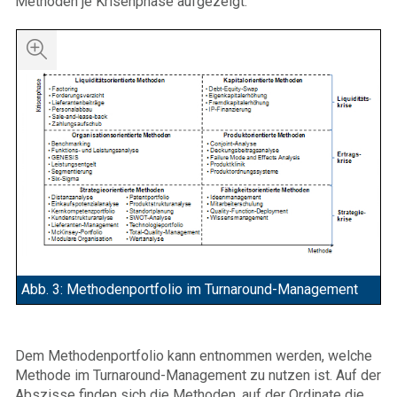
Methoden je Krisenphase aufgezeigt.
Abb. 3: Methodenportfolio im Turnaround-Management
Dem Methodenportfolio kann entnommen werden, welche
Methode im Turnaround-Management zu nutzen ist. Auf der
Abszisse finden sich die Methoden, auf der Ordinate die