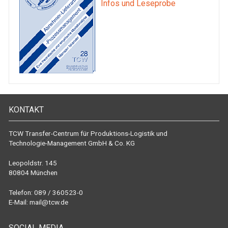
Infos und Leseprobe
KONTAKT
TCW Transfer-Centrum für Produktions-Logistik und
Technologie-Management GmbH & Co. KG
Leopoldstr. 145
80804 München
Telefon: 089 / 360523-0
E-Mail:
mail@tcw.de
SOCIAL MEDIA