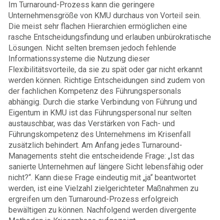
Im Turnaround-Prozess kann die geringere
Unternehmensgröße von KMU durchaus von Vorteil sein.
Die meist sehr flachen Hierarchien ermöglichen eine
rasche Entscheidungsfindung und erlauben unbürokratische
Lösungen. Nicht selten bremsen jedoch fehlende
Informationssysteme die Nutzung dieser
Flexibilitätsvorteile, da sie zu spät oder gar nicht erkannt
werden können. Richtige Entscheidungen sind zudem von
der fachlichen Kompetenz des Führungspersonals
abhängig. Durch die starke Verbindung von Führung und
Eigentum in KMU ist das Führungspersonal nur selten
austauschbar, was das Verstärken von Fach- und
Führungskompetenz des Unternehmens im Krisenfall
zusätzlich behindert. Am Anfang jedes Turnaround-
Managements steht die entscheidende Frage: „Ist das
sanierte Unternehmen auf längere Sicht lebensfähig oder
nicht?“. Kann diese Frage eindeutig mit „ja“ beantwortet
werden, ist eine Vielzahl zielgerichteter Maßnahmen zu
ergreifen um den Turnaround-Prozess erfolgreich
bewältigen zu können. Nachfolgend werden divergente