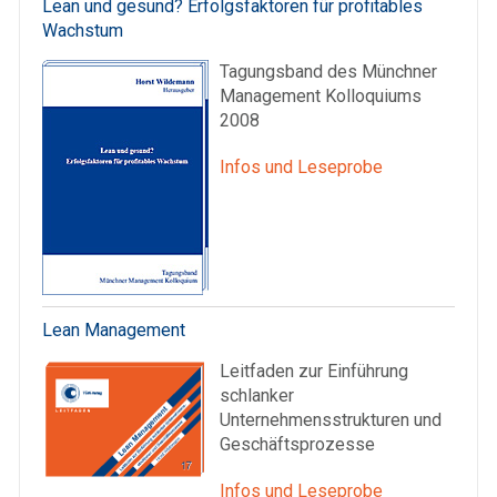
Lean und gesund? Erfolgsfaktoren für profitables
Wachstum
Tagungsband des Münchner
Management Kolloquiums
2008
Infos und Leseprobe
Lean Management
Leitfaden zur Einführung
schlanker
Unternehmensstrukturen und
Geschäftsprozesse
Infos und Leseprobe