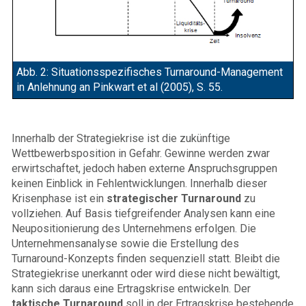
Abb. 2: Situationsspezifisches Turnaround-Management
in Anlehnung an Pinkwart et al (2005), S. 55.
Innerhalb der Strategiekrise ist die zukünftige
Wettbewerbsposition in Gefahr. Gewinne werden zwar
erwirtschaftet, jedoch haben externe Anspruchsgruppen
keinen Einblick in Fehlentwicklungen. Innerhalb dieser
Krisenphase ist ein
strategischer Turnaround
zu
vollziehen. Auf Basis tiefgreifender Analysen kann eine
Neupositionierung des Unternehmens erfolgen. Die
Unternehmensanalyse sowie die Erstellung des
Turnaround-Konzepts finden sequenziell statt. Bleibt die
Strategiekrise unerkannt oder wird diese nicht bewältigt,
kann sich daraus eine Ertragskrise entwickeln. Der
taktische Turnaround
soll in der Ertragskrise bestehende