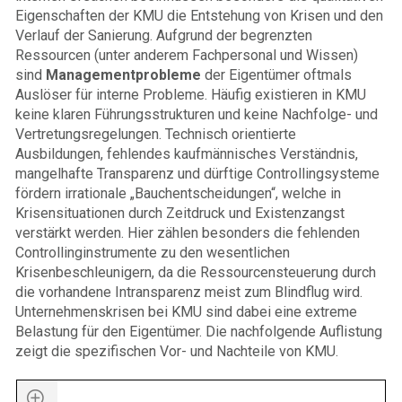
Eigenschaften der KMU die Entstehung von Krisen und den
Verlauf der Sanierung. Aufgrund der begrenzten
Ressourcen (unter anderem Fachpersonal und Wissen)
sind
Managementprobleme
der Eigentümer oftmals
Auslöser für interne Probleme. Häufig existieren in KMU
keine klaren Führungsstrukturen und keine Nachfolge- und
Vertretungsregelungen. Technisch orientierte
Ausbildungen, fehlendes kaufmännisches Verständnis,
mangelhafte Transparenz und dürftige Controllingsysteme
fördern irrationale „Bauchentscheidungen“, welche in
Krisensituationen durch Zeitdruck und Existenzangst
verstärkt werden. Hier zählen besonders die fehlenden
Controllinginstrumente zu den wesentlichen
Krisenbeschleunigern, da die Ressourcensteuerung durch
die vorhandene Intransparenz meist zum Blindflug wird.
Unternehmenskrisen bei KMU sind dabei eine extreme
Belastung für den Eigentümer. Die nachfolgende Auflistung
zeigt die spezifischen Vor- und Nachteile von KMU.