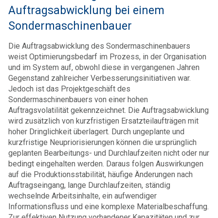
Auftragsabwicklung bei einem
Sondermaschinenbauer
Die Auftragsabwicklung des Sondermaschinenbauers
weist Optimierungsbedarf im Prozess, in der Organisation
und im System auf, obwohl diese in vergangenen Jahren
Gegenstand zahlreicher Verbesserungsinitiativen war.
Jedoch ist das Projektgeschäft des
Sondermaschinenbauers von einer hohen
Auftragsvolatilität gekennzeichnet. Die Auftragsabwicklung
wird zusätzlich von kurzfristigen Ersatzteilaufträgen mit
hoher Dringlichkeit überlagert. Durch ungeplante und
kurzfristige Neupriorisierungen können die ursprünglich
geplanten Bearbeitungs- und Durchlaufzeiten nicht oder nur
bedingt eingehalten werden. Daraus folgen Auswirkungen
auf die Produktionsstabilität, häufige Änderungen nach
Auftragseingang, lange Durchlaufzeiten, ständig
wechselnde Arbeitsinhalte, ein aufwendiger
Informationsfluss und eine komplexe Materialbeschaffung.
Zur effektiven Nutzung vorhandener Kapazitäten und zur