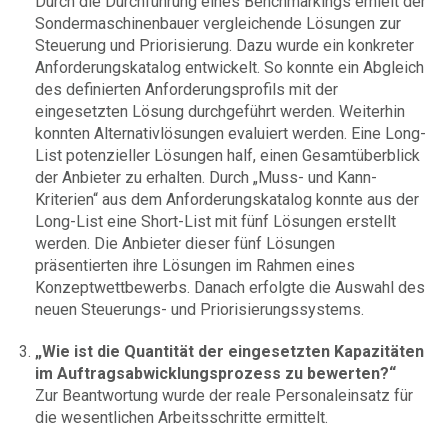
Durch die Durchführung eines Benchmarkings erhielt der
Sondermaschinenbauer vergleichende Lösungen zur
Steuerung und Priorisierung. Dazu wurde ein konkreter
Anforderungskatalog entwickelt. So konnte ein Abgleich
des definierten Anforderungsprofils mit der
eingesetzten Lösung durchgeführt werden. Weiterhin
konnten Alternativlösungen evaluiert werden. Eine Long-
List potenzieller Lösungen half, einen Gesamtüberblick
der Anbieter zu erhalten. Durch „Muss- und Kann-
Kriterien“ aus dem Anforderungskatalog konnte aus der
Long-List eine Short-List mit fünf Lösungen erstellt
werden. Die Anbieter dieser fünf Lösungen
präsentierten ihre Lösungen im Rahmen eines
Konzeptwettbewerbs. Danach erfolgte die Auswahl des
neuen Steuerungs- und Priorisierungssystems.
„Wie ist die Quantität der eingesetzten Kapazitäten
im Auftragsabwicklungsprozess zu bewerten?“
Zur Beantwortung wurde der reale Personaleinsatz für
die wesentlichen Arbeitsschritte ermittelt.