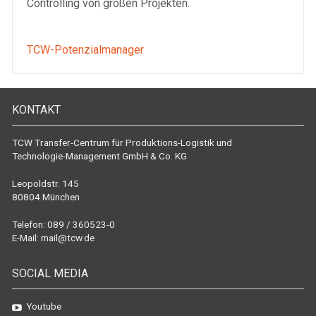
Controlling von großen Projekten.
TCW-Potenzialmanager
KONTAKT
TCW Transfer-Centrum für Produktions-Logistik und
Technologie-Management GmbH & Co. KG
Leopoldstr. 145
80804 München
Telefon: 089 / 360523-0
E-Mail:
mail@tcw.de
SOCIAL MEDIA
Youtube